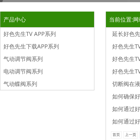
产品中心
当前位置:
网
好色先生TV APP系列
延长好色先
好色先生下载APP系列
好色先生T
气动调节阀系列
好色先生T
电动调节阀系列
好色先生T
气动蝶阀系列
切断阀在
如何确保好色
如何通过好色
如何通过好
首页
上一页