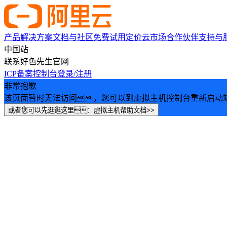
产品
解决方案
文档与社区
免费试用
定价
云市场
合作伙伴
支持与
中国站
联系好色先生官网
ICP备案
控制台
登录/注册
非常抱歉
该页面暂时无法访问，您可以到虚拟主机控制台重新启动
或者您可以先逛逛这里：虚拟主机帮助文档>>